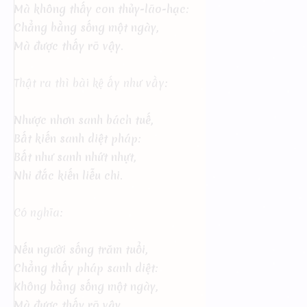
Mà không thấy con thủy-lão-hạc:
Chẳng bằng sống một ngày,
Mà được thấy rõ vậy.
Thật ra thì bài kệ ấy như vầy:
Nhược nhơn sanh bách tuế,
Bất kiến sanh diệt pháp:
Bất như sanh nhứt nhựt,
Nhi đắc kiến liễu chi.
Có nghĩa:
Nếu người sống trăm tuổi,
Chẳng thấy pháp sanh diệt:
Không bằng sống một ngày,
Mà được thấy rõ vậy.