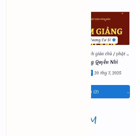
Sấm Giảng Quyển Ba
Sấm Giảng Quyển Nhì
Tham gia cuộc trò chuyện (2)
2:53:38 PM
Thứ 6, 07/08/2026