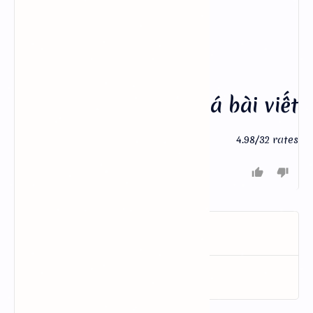
Đánh giá bài viết
4.98/32
rates