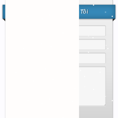
Liên Hệ Với Chúng Tôi
GỬI LIÊN HỆ