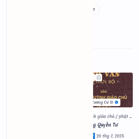
Bài Viết Liên Quan
Sấm Giảng Quyển Năm
Sấm Giảng Quyển Tư